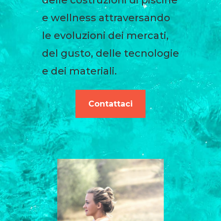
delle costruzioni di piscine
e wellness attraversando
le evoluzioni dei mercati,
del gusto, delle tecnologie
e dei materiali.
Contattaci