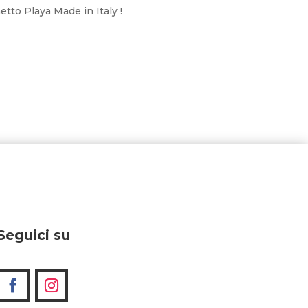
hetto Playa Made in Italy !
Seguici su