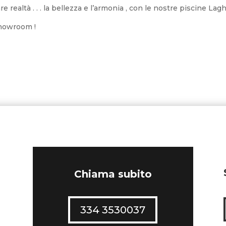
 realtà . . . la bellezza e l’armonia , con le nostre piscine Lag
Showroom !
Chiama subito
334 3530037