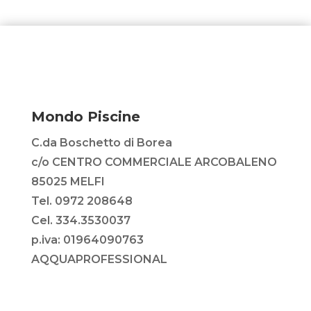
Mondo Piscine
C.da Boschetto di Borea
c/o CENTRO COMMERCIALE ARCOBALENO
85025 MELFI
Tel. 0972 208648
Cel. 334.3530037
p.iva: 01964090763
AQQUAPROFESSIONAL