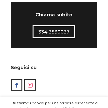
Chiama subito
334 3530037
Seguici su
Utilizziamo i cookie per una migliore esperienza di