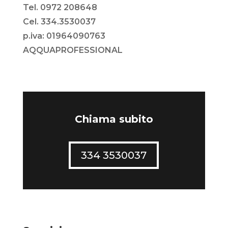
Tel. 0972 208648
Cel. 334.3530037
p.iva: 01964090763
AQQUAPROFESSIONAL
Chiama subito
334 3530037