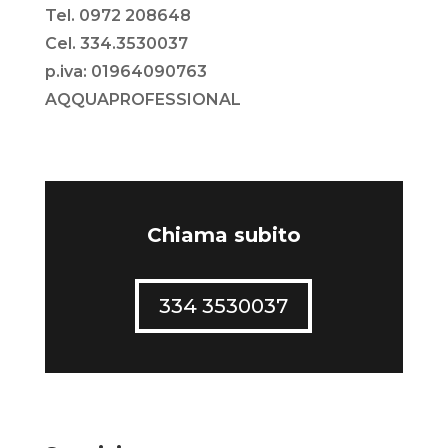
Tel. 0972 208648
Cel. 334.3530037
p.iva: 01964090763
AQQUAPROFESSIONAL
Chiama subito
334 3530037